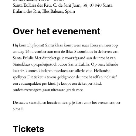
Santa Eulària des Riu, C. de Sant Joan, 38, 07840 Santa
Eulària des Riu, Illes Balears, Spain
Over het evenement
Hij komt, hij komt! Sinterklaas komt weer naar Ibiza en meert op 
zondag 16 november aan met de Ibiza Stoomboot in de haven van 
Santa Eulalia.Met dit ticket ga je voorafgaand aan de intocht van 
Sinterklaas op spelletjestocht door Santa Eulalia. Op verschillende 
locaties kunnen kinderen meedoen aan allerlei oud-Hollandse 
spelletjes.Dit ticket is tevens geldig voor de intocht zelf en inclusief 
een cadeaupakket per kind. Je koopt een ticket per kind, 
ouders/verzorgers gaan uiteraard gratis mee. 
De exacte starttijd en locatie ontvang je kort voor het evenement per 
e-mail.
Tickets