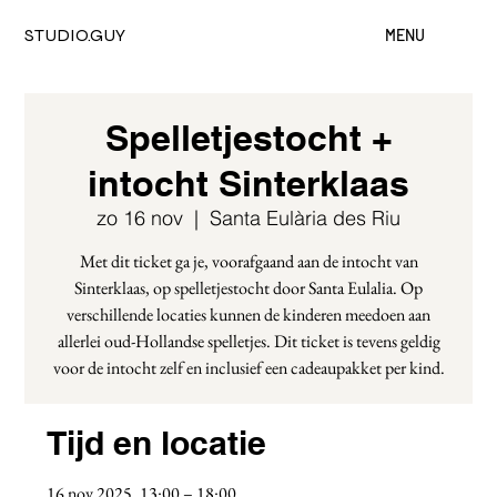
STUDIO.GUY
MENU
Spelletjestocht +
intocht Sinterklaas
zo 16 nov
  |  
Santa Eulària des Riu
Met dit ticket ga je, voorafgaand aan de intocht van
Sinterklaas, op spelletjestocht door Santa Eulalia. Op
verschillende locaties kunnen de kinderen meedoen aan
allerlei oud-Hollandse spelletjes. Dit ticket is tevens geldig
voor de intocht zelf en inclusief een cadeaupakket per kind.
Tijd en locatie
16 nov 2025, 13:00 – 18:00